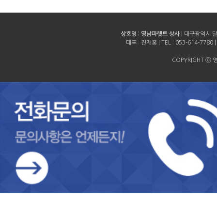
상호명 : 영남파렛트 상사
| 대구광역시 달
대표 : 진재홍 | TEL :
053-614-7780
|
COPYRIGHT ⓒ 