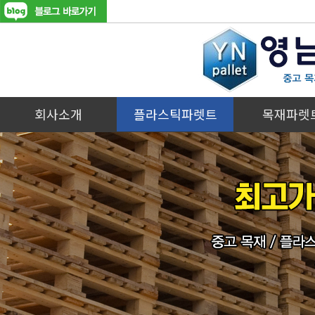
회사소개
플라스틱파렛트
목재파렛