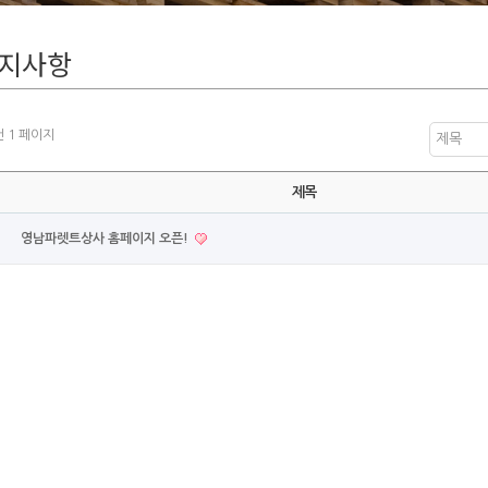
지사항
건
1 페이지
제목
제목
영남파렛트상사 홈페이지 오픈!