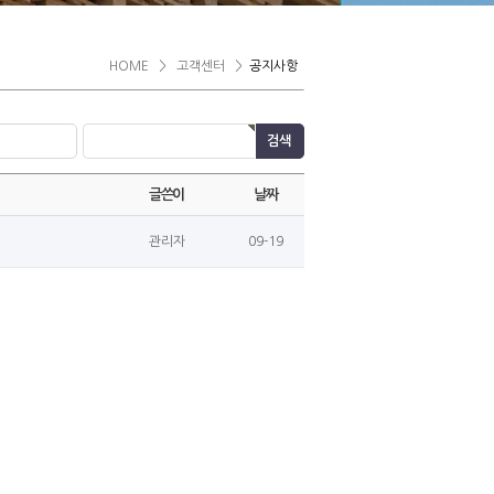
HOME
>
고객센터
>
공지사항
글쓴이
날짜
관리자
09-19