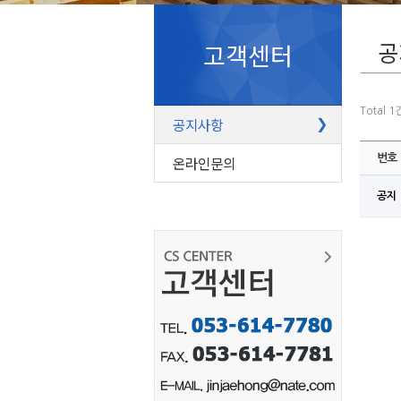
공
고객센터
Total 1
공지사항
❯
번호
온라인문의
공지