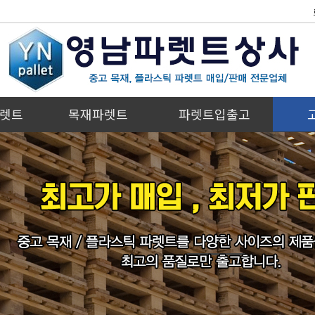
렛트
목재파렛트
파렛트입출고