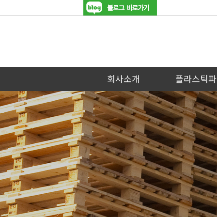
회사소개
플라스틱파