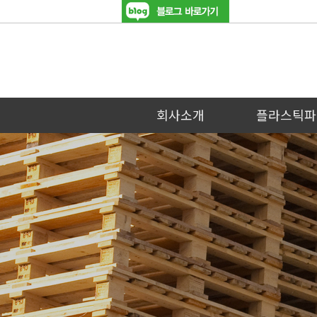
회사소개
플라스틱파