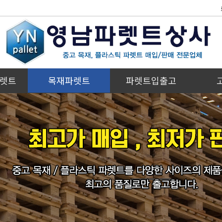
렛트
목재파렛트
파렛트입출고