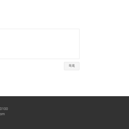
목록
00100
com